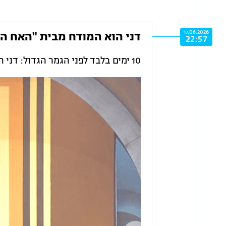
17.06.2026
דני הוא המודח מבית "האח הג
22:57
10 ימים בלבד לפני הגמר הגדול: דני הוא הדייר שהגיע למקום השמיני.