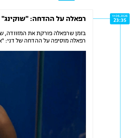
17.06.2026
רפאלה על ההדחה: "שוקינג"
23:35
בזמן שרפאלה פורקת את המזוודה, שלי
רפאלה מוסיפה על ההדחה של דני: "אנ