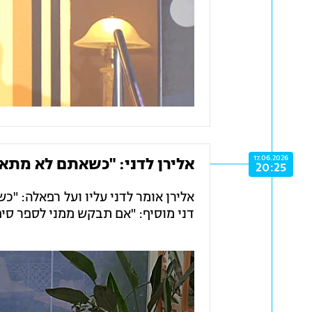
17.06.2026
אלירן לדני: "כשאתם לא מתא
20:25
אלירן אומר לדני עליו ועל רפאלה: "
דני מוסיף: "אם תבקש ממני לספר סיפ