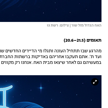
האח הגדול מזל שור | צילום: רשת 13
תאומים (21.5–20.6)
מהרגע שבו תתחיל העונה ותגלו מי הדיירים החדשים שנכ
ועד ת'. אתם תעקבו אחריהם באדיקות ברשתות החברתיו
במעשיהם גם לאחר שיצאו מבית האח. אנחנו רק מקווים שא