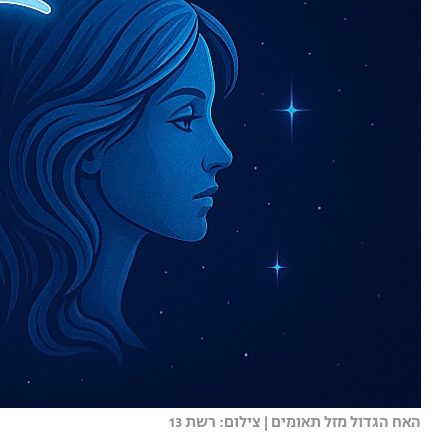
האח הגדול מזל תאומים | צילום: רשת 13