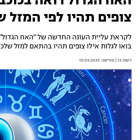
האח הגדול רואה בכוכבי
צופים תהיו לפי המזל 
לקראת עליית העונה החדשה של "האח הגדול", 
בואו לגלות אילו צופים תהיו בהתאם למזל שלכם | אירוע
רשת 13 | 
19.05.2025