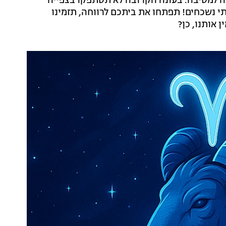
בה למסיבה. בעונה הקרובה לא תסתפקו בצפייה
י נשכחים! תפתחו את ביתכם לרווחה, תזמינו
 אותנו, כן?