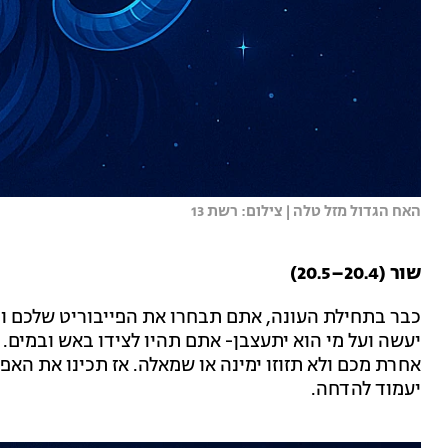
האח הגדול מזל טלה | צילום: רשת 13
שור (20.4–20.5)
כבר בתחילת העונה, אתם תבחרו את הפייבוריט שלכם ומ
יעשה ועל מי הוא יתעצבן- אתם תהיו לצידו באש ובמים.
אחרת מכם ולא תזוזו ימינה או שמאלה. אז תכינו את האפ
יעמוד להדחה.