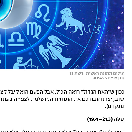
צילום תמונה ראשית: רשת 13
זמן צפייה: 00:43
נכון ש"האח הגדול" רואה הכול, אבל הפעם הוא קיבל קצ
שוב, יצרנו עבורכם את התחזית המושלמת לצפייה בעונה (
נתקדם).
טלה (21.3–19.4)