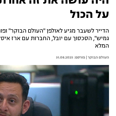
היה עושה את זה אחרת? 
על הכול
הדייר לשעבר מגיע לאולפן "העולם הבוקר" ופו
גמיש", הסכסוך עם יובל, החברות עם ארז איסק
המלא
העולם הבוקר | 
31.08.2025