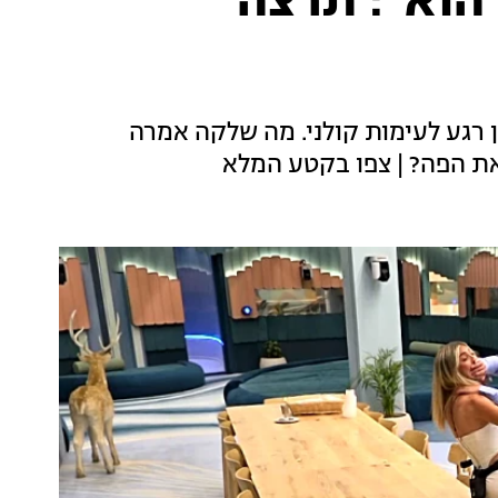
הוא": תרצה
 רגע לעימות קולני. מה שלקה אמרה
ת הפה? | צפו בקטע המלא