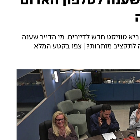
 שענה לטלפון האדום
א טוויסט חדש לדיירים. מי הדייר שענה
לתקציב מותרות? | צפו בקטע המלא