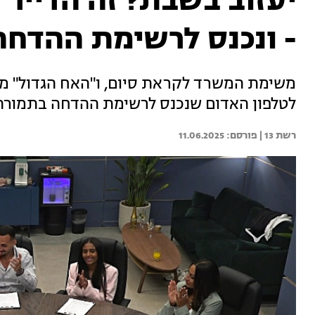
יעזוב בשבת? זה הדייר
- ונכנס לרשימת ההדחה
משימת המשרד לקראת סיום, ו"האח הגדול" מבי
לטלפון האדום שנכנס לרשימת ההדחה בתמורה 
רשת 13 | 
11.06.2025