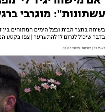
"אם מישהו יגיד לי 'מפג
עשתונות": מוגרבי ברגע
בשיחה בחצר הבית ובצל הימים המתוחים בין די
בדבר שיכול לגרום לו להתערער | צפו בקטע ה
רשת 13 | 
03.06.2025