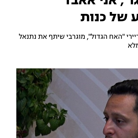
ר', אני אאבד
 של כנות
ירי "האח הגדול", מוגרבי שיתף את נתנאל
מלא