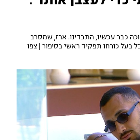
כדי לעצבן אותו":
כה כבר עכשיו, התבדינו. ארז, שמסרב
בל בעל כורחו תפקיד ראשי בסיפור | צפו