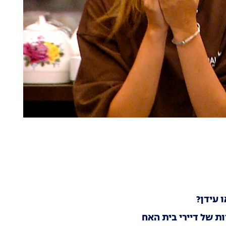
 עידן?
ת של דיירי בית האח