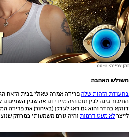
זמן צפייה: 00:11
משולש האהבה
בתעודת הזהות שלה
פרידה אמרה שאולי בבית ה"אח הגד
החיבור בינה לבין תום היה מיידי ונראה שבין השניים נ
דווקא בהדר והוא גם דאג לעדכן (באיחור) את פרידה ה
לייצר
לא מעט דרמות
והיה גורם משמעותי במרחק שנוצר 