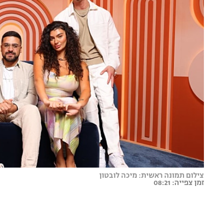
צילום תמונה ראשית: מיכה לובטון
זמן צפייה: 08:21