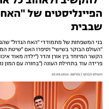
"להקשיב ולאהוב כל אח
הפיינליסטים של "האח 
שבבית
בני המשפחות של מתמודדי "האח הגדול" שהגיע
"העולם הבוקר בשישי" וסיפרו האם "שיטת המנ
הקשר המיוחד בין אורן והדר ("ילדה מאוד אי
פרידה עוד בתחילת העונה ("בחורה עם המון נו
העולם הבוקר | 
20.09.2024