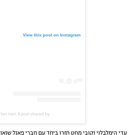
View this post on Instagram
A post shared by האח הגדול (@bigbrotherisrael)
עדי הימלבלוי וקובי מחט חזרו ביחד עם חברי פאנל שואו