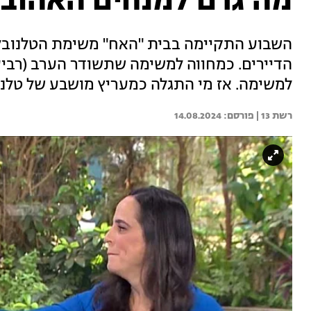
מה גרם למנחים האהובי
השבוע התקיימה בבית "האח" משימת הטלנובל
למשימה. אז מי התגלה כמעריץ מושבע של טלנו
רשת 13 | 
14.08.2024