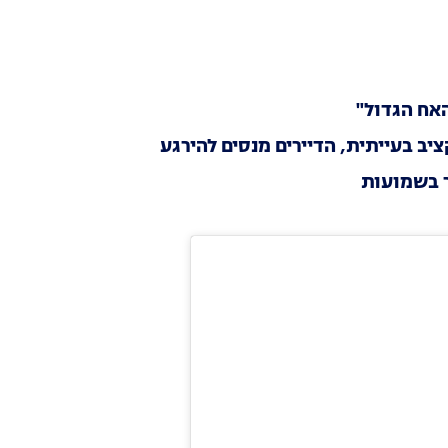
אח הגדול"
ר בשמועות