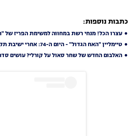
כתבות נוספות:
עצרו הכל! מנחי רשת במחווה למשימת הפריז של "ה
טיימליין "האח הגדול" - היום ה-74: אחרי ישיבת תקציב בעייתית, הדיירים מנסים להירגע
האלבום החדש של שחר סאול על קורלי? עושים סד