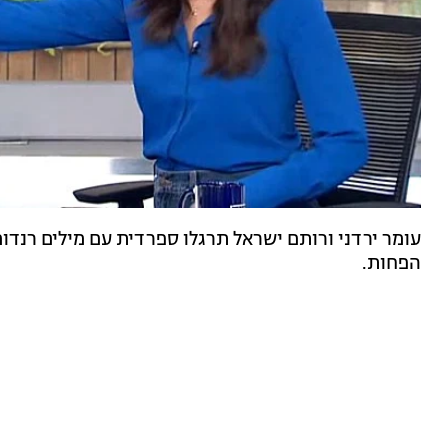
עומר ירדני ורותם ישראל תרגלו ספרדית עם מילים רנדומ
הפחות.