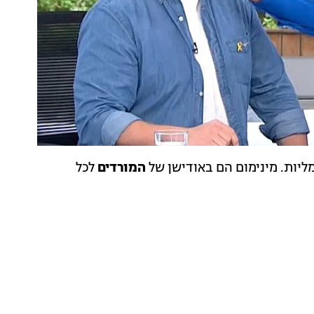
ליות. מינימום הם באודישן של
המורדים
לכל