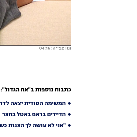
זמן צפייה: 04:16
כתבות נוספות ב"אח הגדול":
המשימה הסודית יצאה לדרך
הדיירים בראפ באטל בחצר
"אני לא עושה לך הצגות כשא