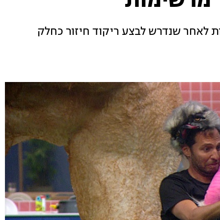
ר מרשימות
ות לאחר שנדרש לבצע ריקוד חיזור כחלק