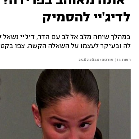
"אתה מאוהב בפרידה?"
לדיג'יי להסמיק
במהלך שיחה מלב אל לב עם הדר, דיג'יי נשאל ל
לה ובעיקר לעצמו על השאלה הקשה. צפו בקט
רשת 13 | 
25.07.2024