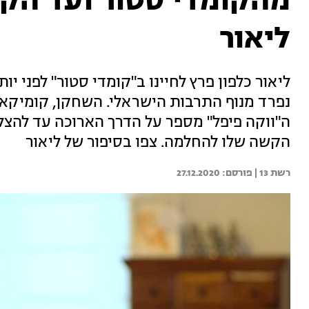
מהקומדי סטור ועד הקו
ליאור
ליאור כלפון פרץ לחיינו ב"קומדי סטור" לפני י
נפרד מנוף התרבות הישראלי. השחקן, קומיקאי,
ה"ווקה פיפל" מספר על הדרך הארוכה עד להצל
הקשה שלו להחלמה. צפו בסיפור של ליאור
רשת 13 | 
27.12.2020