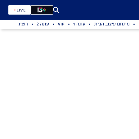
LIVE
מתחם עיצוב הבית
עונה 1
VIP
עונה 2
רוצים לזכות ב