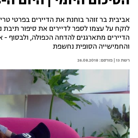
הסיכום היומי | היום ה-113 בבית האח הגדול
אביבית בר זוהר בוחנת את הדיירים בפרטי טרי
לוקח על עצמו לספר לדיירים את סיפור תיבת נ
הדיירים מתארגנים להדחה הכפולה, ולבסוף - אד
והחמישייה הסופית נחשפת
רשת 13 | 
26.08.2018