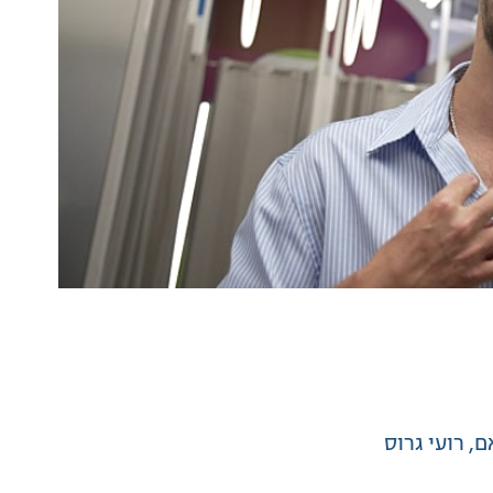
ם
רועי גרוס