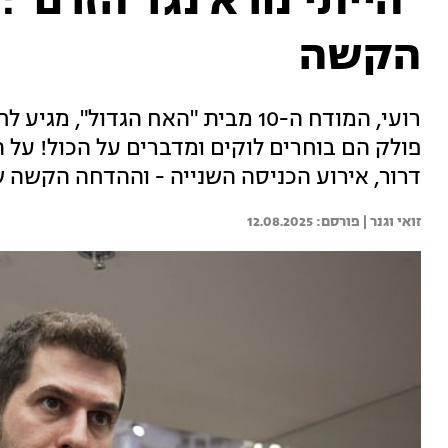
"הייתי נורא נגד הזרם":
הקשה
פולק הם בוחרים לוקים ומדברים על הכול! על 
דרור, אירוע הכניסה השנייה - וההדחה הקשה ש
זואי וגנר | 
12.08.2025