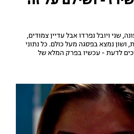
רז - ושילם על זה
, שני ויובל נפרדו אבל עדיין צמודים,
 ושון נמצא בפסגה מעל כולם. כל נתוני
כים לדעת - עכשיו בפרק המלא של