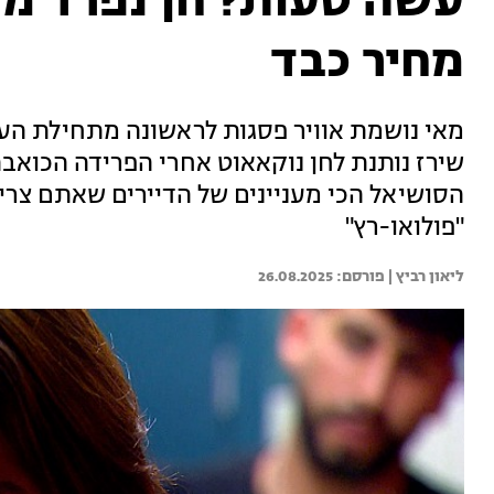
עשה טעות? חן נפרד משי
מחיר כבד
מאי נושמת אוויר פסגות לראשונה מתחילת העונה
שירז נותנת לחן נוקאאוט אחרי הפרידה הכואבת,
הסושיאל הכי מעניינים של הדיירים שאתם צרי
"פולואו-רץ"
ליאון רביץ | 
26.08.2025