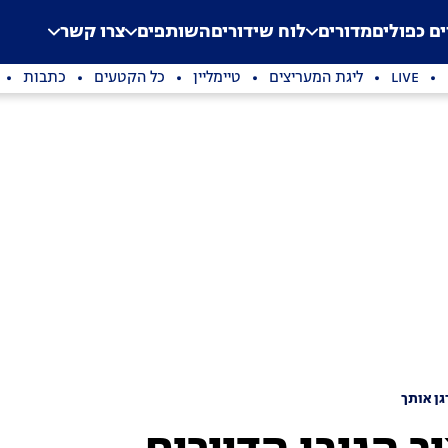
.
Application error: a clien
ים כפולים
מדורים
לוח שידורים
השותפים
צרו קשר
LIVE
ליגת המעריצים
טיימליין
כל הקטעים
כתבות
גן אותך