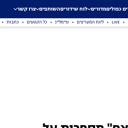
.
Application error: a clien
ים כפולים
מדורים
לוח שידורים
השותפים
צרו קשר
LIVE
ליגת המעריצים
טיימליין
כל הקטעים
כתבות