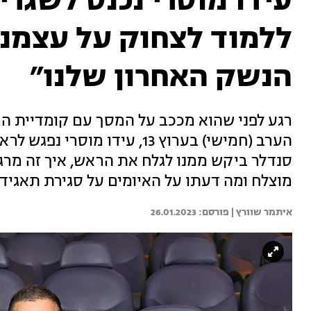
עידו מוסרי נכנס לשגריר
ללמוד לצחוק על עצמנו.
הנשק האחרון שלנו״
רגע לפני שהוא מככב על המסך עם קומדיית 
הערב (חמישי) בערוץ 13, עידו 
סנדלר ביקש ממנו לגלח את הראש, איך זה מ
מוצלח ומה דעתו על האיומים על סגירת תאגיד 
איתמר שוורץ | 
26.01.2023