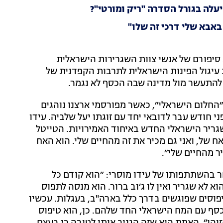
עלה בגורל הסדרה "ריק ומורטי"?
באבא שלי דרכי זה שלו"
יפורם של אנשי צוות השגרירות הישראלית
 עיגול הפינות הישראלית לתרבות הקפדנית של
להתעשר מול מדינה שבה הכסף לא נגמר.
החלום הישראלי״, כאשר מפורסמי ארצנו נוהגים
י חודש עבר לדובאי יחד עם זוגתו יעל שלביה. עידו
גריר הישראלי החדש באיחוד האמירויות. הטייטל
ח של, ואני גם מכיר את זה מהחיים שלי. הוא האח
ר מהחיים שלי״.
 בהשתתפותו של עידו מוסרי: ״הוא קודם כל
 לא שגריר ואין לו ג׳וב ברור. הוא מנסה לתפוס
פוסים שפוגשים בדרך כלל בארה"ב, בעגלות. עכשיו
כסף עם המח הישראלי החד שלהם. כן, הוא טיפוס