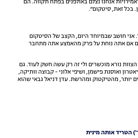
ירויות אנחנו נצלם באולפנים בפתח תקווה. הם
 בכל זאת, סיטקום״.
ד. אני חושב שבמיוחד היום, הקצב של הסיטקום
ם אם אתה נוחת על פרק מהאמצע אתה מתחבר
 הצוות נורא מוכשרים ולי זה רק עשה חשק לעוד. גם
טרון ואוסנת פישמן, ושיפי אלוני - קבוצה וותיקה,
ים יותר, מהטיקטוק ומהרשת. עדן דניאל גבאי שהוא
') הטריד אותה מינית