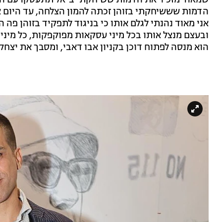
שמאוד מזכיר את הדמות ששיחקתי ב״אל תתעסקו עם הזוה
הדמות שששיחקתי בזוהן זכתה להמון הצלחה, עד היום אנ
אני מאוד נהנתי לגלם אותו כי בניגוד לתפקיד בזוהן פה 
ובעצם מנצל אותו בכל מיני עסקאות מפוקפקות, כל מיני
הוא מנסה לפתוח דוכן בקניון אבו דאבי, ומסבך את יצחק 