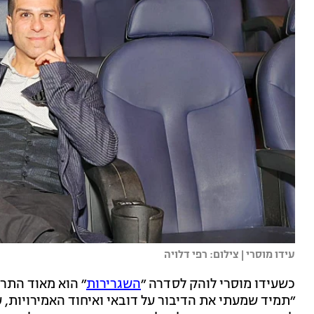
עידו מוסרי | צילום: רפי דלויה
כשעידו מוסרי לוהק לסדרה ״
השגרירות
״ הוא מאוד התרג
״תמיד שמעתי את הדיבור על דובאי ואיחוד האמירויות, ע