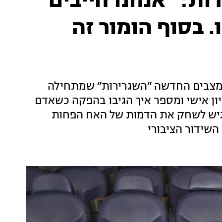
ות: ״אנחנו חייבים
 בסוף הומור זה
המצבים החדשה ״השגרירות״ שמתחילה
מוסרי נפגש לראיון אישי ומספר איך הגיבו בהפקה כשאדם
רגיש לשחק את הדמות של האח הפחות
השידור הציבורי