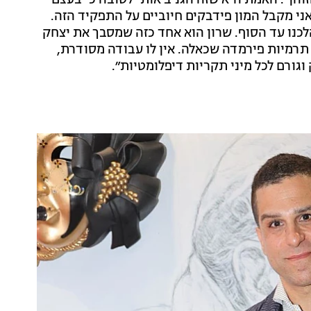
ן״. האמת היא שזה הגניב אותי לטובה כי בעצם
י מקבל המון פידבקים חיוביים על התפקיד הזה.
הלכנו עד הסוף. שרון הוא אחד כזה שמסבך את יצחק
 תרמיות פירמדה שכאלה. אין לו עבודה מסודרת,
וגורם לכל מיני תקריות דיפלומטיות״.