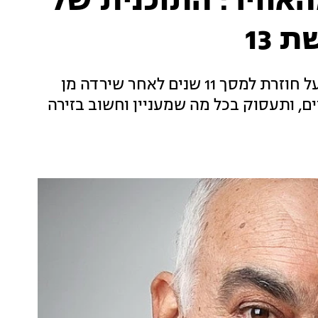
האוויר: התוכנית של
 13
"משעל חם" בהנחייתו של העיתונאי ניסים משעל חוזרת למסך 11 שנים לאחר שירדה מן
ם, ותעסוק בכל מה שמעניין וחשוב בזירה