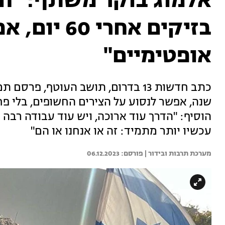
אלמוג בוקר משתף: "חז
בזיקים אחרי 0
אופטימיים"
שנה, אפשר לנסוע על הצירים החשופים, בלי פחד
הוסיף: "הדרך עוד ארוכה, ויש עוד עבודה רבה 
עכשיו יותר מתמיד: זה או אנחנו או הם"
מערכת תרבות ובידור | 
06.12.2023