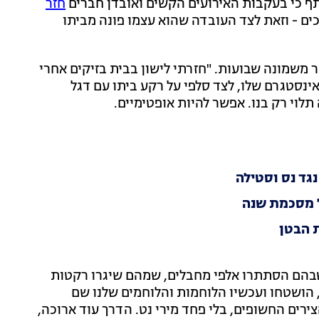
 כי בעקבות האירועים הקשים ואובדן חברים
חזר
ים - וזאת לצד העובדה שהוא עצמו פונה מביתו
תר משמונה שבועות. "חזרתי לישון בבית בזיקים אחרי
אינסטגרם שלו, לצד סלפי על רקע ביתו עם דגל
תלוי רק בנו. אפשר להיות אופטימיים.
נגד נס וסטילה
ל מסכמת שנה
ת הבטן
 שבהם הסתתרו אלפי מחבלים, שמהם שיגרו רקטות
לו, הושטחו ועכשיו הלוחמות והלוחמים שלנו שם
נה, אפשר לנסוע על הצירים החשופים, בלי פחד מירי נט. הדרך עוד ארוכה,