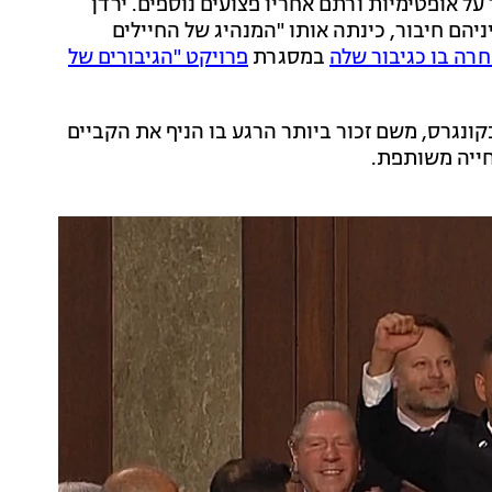
ל אופטימיות ורתם אחריו פצועים נוספים. ירדן
יהם חיבור, כינתה אותו "המנהיג של החיילים
רה בו כגיבור שלה
במסגרת
פרויקט "הגיבורים של
קונגרס, משם זכור ביותר הרגע בו הניף את הקביים
חייה משותפת.