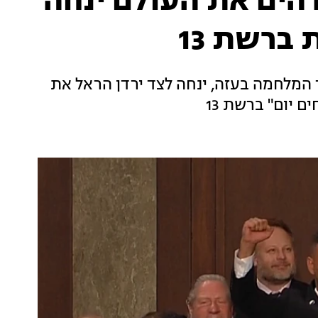
הים את העולם ינחה
ברשת 13
ך המלחמה בעזה, ינחה לצד ירדן הראל את
 יום" ברשת 13