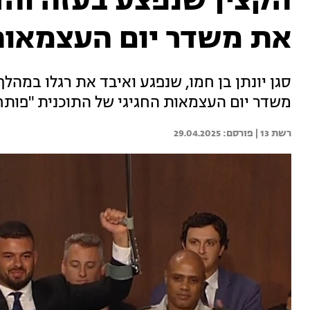
הקצין שנפצע בעזה והד
את משדר יום העצמאות 
סגן יונתן בן חמו, שנפגע ואיבד את רגלו במהל
משדר יום העצמאות החגיגי של התוכנית "פותחים
רשת 13 | 
29.04.2025