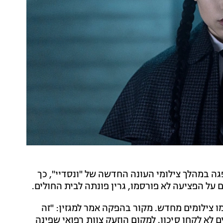
 במהלך צילומי העונה החדשה של "ונסדיי", כך
ם על הפציעה לא פורסמו, גרין פונתה לבית החולים.
מו צילומים מחדש. מקור בהפקה אמר למגזין: "זה
 לא לקחו סיכון. למקום הוזעק צוות רפואי שפינה