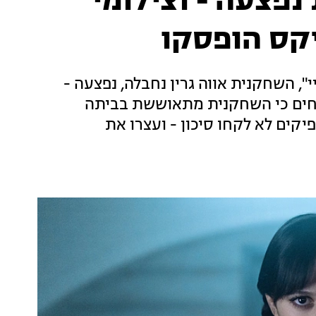
נפצעה - וצילומי
קס הופסקו
 השחקנית אווה גרין נחבלה, נפצעה -
ווחים כי השחקנית מתאוששת בביתה
קים לא לקחו סיכון - ועצרו את