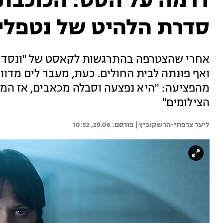
דרמה על הסט: הכוכבת 
סדרת הלהיט של נטפלי
אחרי שהצטרפה בהתרגשות לקאסט של "ונסדיי",
ואף פונתה לבית החולים. כעת, מעבר לים מד
מהפציעה: "היא נפצעה וסבלה מכאבים, אז המפי
הצילומים"
ליעד צרפתי-הרשקוביץ | 
29.06, 10:52