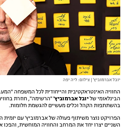
יובל אברמוביץ' | צילום: ליה יפה
החוויה האינטראקטיבית והייחודית לכל המשפחה "המע
הבינלאומי של
יובל אברמוביץ'
"הרשימה", חוזרת בחווי
בהשתתפות הקהל וכלים מעשיים להגשמת חלומות.
הפרויקט נוצר משיתוף פעולה של אברמוביץ' עם יזמית ה