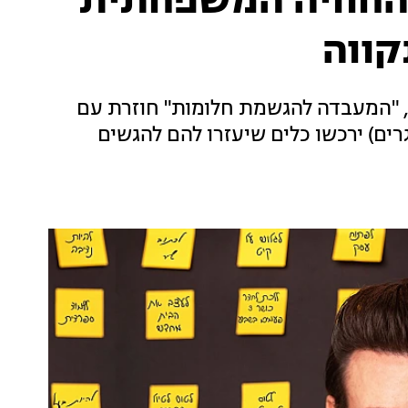
 החוויה המשפחתית
קווה
 "המעבדה להגשמת חלומות" חוזרת עם
ים) ירכשו כלים שיעזרו להם להגשים