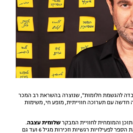
בדה להגשמת חלומות", שנוצרה בהשראת רב המכר
ה חדשה עם תערוכה חווייתית, מופע חי, משימות
תוכן והמומחית לחוויית המבקר
שלומית עצבה
.
השניים יצרו יחד את המרחב והחוויה המוחשית, והפכו את הספר לפעילויות רגשיות וזכירות מגיל 6 ועד גם