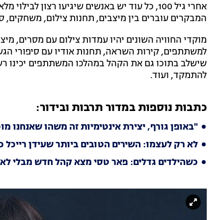
אחרי גיל 100, כל עוד יש באנשים שיגיעו רצון ל
המבקרים עוברים בין מיצבים, תחנות צילום, משחקים, סי
מוקדי החוויה השונים יהיו עמדות צילום עם מסרים, מי
למשתתפים, קירות השראה, תחנות אודיו עם סיפורי הגשמ
שישלב בתוכו גם את הקהל במהלכו המשתתפים יכינו רש
להתמקד, ועוד.
כתבות נוספות במדור תרבות ובידור:
"באופן גורף, יצירת אינטימיות זה משהו שאנחנו מו
לא רק לעצמו: השירים הטובים ביותר שעידן רייכל 
כשהילדים גדלים: פאר טסי מצא קהל חדש מבלי לא