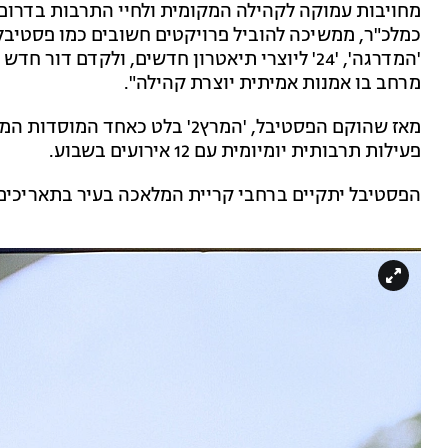
מחויבות עמוקה לקהילה המקומית ולחיי התרבות בדרום ת
כמלכ"ר, ממשיכה להוביל פרויקטים חשובים כמו פסטיבל 
מרחב בו אמנות אמיתית יוצרת קהילה".
מאז שהוקם הפסטיבל, 'המרץ2' בלט
פעילות תרבותית יומיומית עם 12 אירועים בשבוע.
הפסטיבל יתקיים ברחבי קריית המלאכה בעיר בתאריכים 12-8 באוקטובר