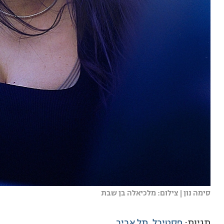
סימה נון | צילום: מלכיאלה בן שבת
תגיות:
פסטיבל
תל אביב