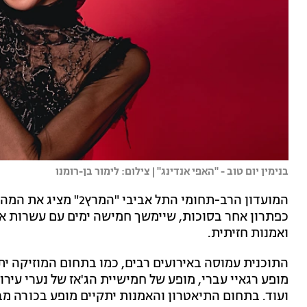
בנימין יום טוב - "האפי אנדינג" | צילום: לימור בן-רומנו
כפתרון אחר בסוכות, שיימשך חמישה ימים עם עשרות אירו
ואמנות חזיתית.
התוכנית עמוסה באירועים רבים, כמו בתחום המוזיקה 
מופע רגאיי עברי, מופע של חמישיית הג'אז של נערי עירוני
ועוד. בתחום התיאטרון והאמנות יתקיים מופע בכורה מב