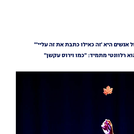
נשים היא 'זה כאילו כתבת את זה עליי'"
 רלוונטי מתמיד: "כמו וירוס עקשן"