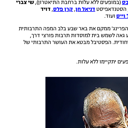
בס
(במופעים ללא עלות ברחבת התיאטרון),
שי צברי
 הסטנדאפיסט
דניאל חן
,
קרן פלס
,
דויד
 וייס
ועוד.
 הפרינג' ממקם את באר שבע בלב המפה התרבותית
 גאה לשמש בית למוסדות תרבות פורצי דרך,
יחודית. הפסטיבל מבטא את העושר התרבותי של