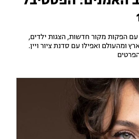
יטב האמנים: הפסטיבל
עם הפקות מקור חדשות, הצגות ילדים,
רץ ומהעולם ואפילו עם סדנת ציור ויין.
הפרטים