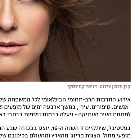
קרן פלס | צילום: דניאל קמינסקי
אירוע התרבות הרב-תחומי הבינלאומי לכל המשפחה של ת
"אנשים. סיפורים. עיר", במשך ארבעה ימים של מופעים ו
למתחם העיר העתיקה - ויעלה בבמות נוספות ברחבי בא
בפסטיבל, שיתקיים זו השנה ה-16
מופעי מחול, הצגות פרינג' מהארץ ומהעולם בכיכובם של אמ