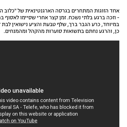
אחד הזוגות המתחרים בגרסה הארגנטינאית של "כלוב הז
- וזכה ברגע בלתי נשכח. זמן קצר אחרי שסיימו לאסוף 
במיוחד, כרע הגבר ברך, שלף טבעת והציע נישואין לבת ז
כן, והרגע נחתם בתשואות סוערות מהקהל ומהמנחים.