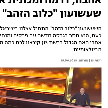
אהבה, דרמה ומכונית א
שעשועון "כלוב הזהב" 
השעשועון "כלוב הזהב" התחיל אצלנו בישראל,
כעת, הוא חוזר בגרסה חדשה עם פרסים ומנחים
אחרי האח הגדול ברשת 13) ק
הבינלאומיות
רשת 13 | 
19.06.2025