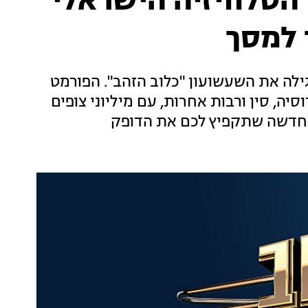
הטלוויזיה הישראלי
 למסך
גילה את השעשועון "כלוב הזהב". הפורמט
סיה, סין ורבות אחרות, עם מיליוני צופים
ה חדשה שתקפיץ לכם את הדופק