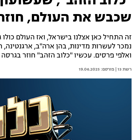
"כלוב הזהב", שעשועון 
שכבש את העולם, חוזר
זה התחיל כאן אצלנו בישראל, ואז העולם כולו 
נמכר לעשרות מדינות, בהן ארה"ב, ארגנטינה, רו
ואלפי פרסים. עכשיו "כלוב הזהב" חוזר בגרס
רשת 13 | 
19.06.2025