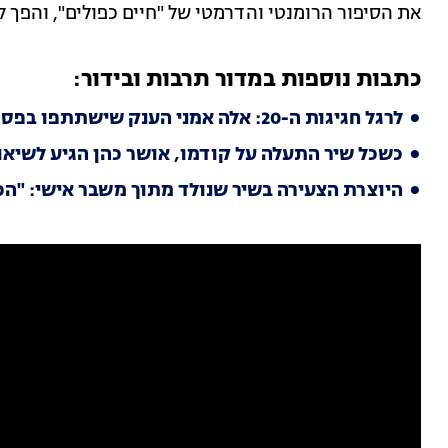
את הסיפור הרומנטי והדרמטי של "חיים כפולים", והפך 
כתבות נוספות במדור תרבות ובידור:
לרגל חגיגות ה-20: אלה אמני הענק שישתתפו בפסטיבל האייקוני
כשכל שיר התעלה על קודמו, אושר כהן הגיע לשיאו
היוצרת הצעירה בשיר שנולד מתוך משבר אישי: "ה