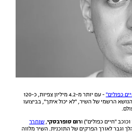
ים כפולים"
- עם יותר מ-4.2 מיליון צפיות, כ-120
ת - שיר הנושא הרשמי של השיר, "לא יכול איתך", בביצועו
ולם.
וכוכב "חיים כפולים") ו
רום סופרבסקי
,
שוחרר
לך וגבר לאורך הפרקים של התוכנית. השיר מלווה