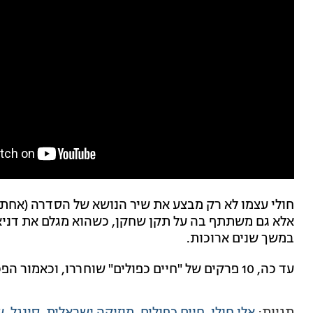
אלא גם משתתף בה על תקן שחקן, כשהוא מגלם את דניא
במשך שנים ארוכות.
עד כה, 10 פרקים של "חיים כפולים" שוחררו, וכאמור הפכו להצלחה גדולה מאוד לאחר שזכו למיליוני צפיות.