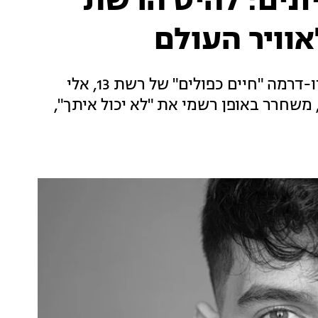
ונים: להיט הרשת
וויר העולם
בעקבות ההצלחה המסחררת של סדרת המיקרו-דרמה "חיים כפולים" של רשת 13, אלי
משחרר באופן רשמי את "לא יכול איתך",