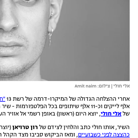
אלי חולי | צילום: Amit naim
אחרי ההצלחה הגדולה של המיקרו-דרמה של רשת 13
"חי
אלף לייקים וכ-11 אלף שיתופים בכל הפלטפורמו
של
אלי חולי
, יוצא היום (ראשון) באופן רשמי אל אוויר הע
השיר, אותו חולי כתב והלחין לצידם של
רון טרויאן
(יוצר 
כהצצה לפני כשבועיים
, ומאז הביקוש סביבו מצד הקהל ה