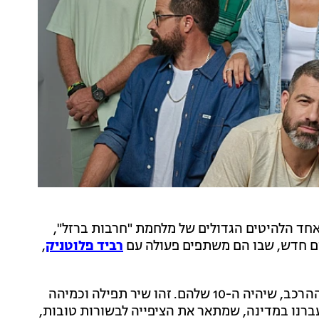
אחד הלהיטים הגדולים של מלחמת "חרבות ברזל",
רביד פלוטניק
,
השיר החדש ישמש כשיר הנושא של האלבום החדש של ההרכב, שיהיה ה-10 שלהם. זהו שיר תפילה וכמיהה
ברנו במדינה, שמתאר את הציפייה לבשורות טובות,