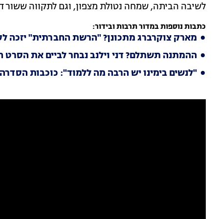
לשיבה הביתה, שמחה נטולת מצפון, וגם לתקווה ששורדת
כתבות נוספות במדור תרבות ובידור:
מארק צוקרברג מתכונן? "הרשת החברתית" יזכה ל
ההמתנה תשתלם? דני וילנב נבחר לביים את הסרט הב
"לנשים בימינו יש הרבה מה ללמוד": כוכבות הסדרה 