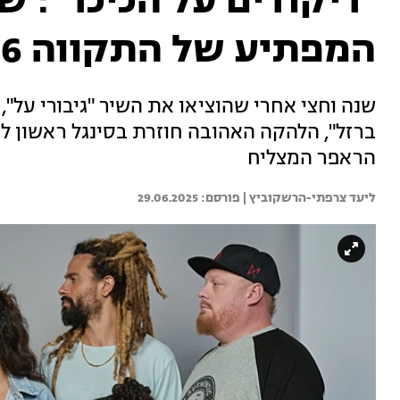
"ריקודים על הכיכר": ש
המפתיע של התקווה 6 עם רביד פלוטניק
שנה וחצי אחרי שהוציאו את השיר "גיבורי על"
ברזל", הלהקה האהובה חוזרת בסינגל ראשון ל
הראפר המצליח
ליעד צרפתי-הרשקוביץ | 
29.06.2025