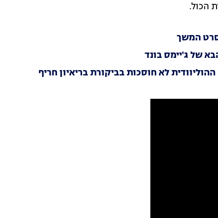
 הכול.
סרט המשך
א של ג'יימס בונד
ההוליוודית לא חוסכות בביקורת בריאיון חריף