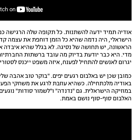
אודיה תמיד ידעה להשתנות. כל תקופה שלה הרגישה כמו
הישראלי, היה נדמה שהיא כל הזמן דוחפת את עצמה קדימה
הראשונה, יש תחושה של נסיגה. לא בגלל שהיא איבדה את
מדי. היא כבר יודעת בדיוק מה עובד ברשתות החברתיות
יגרום לאנשים להתחיל לפענח, איזה משפט ייכנס לסטורי 
כמובן שכן יש באלבום רגעים יפים. "בוקר טוב אהבה שלי
באודיה מלכתחילה. כשהיא עוזבת לרגע את משחקי הפענו
במוזיקה הישראלית. גם "נדנדה" ו"לשמור סודות" נוגעי
האלבום סוף-סוף נושם באמת.