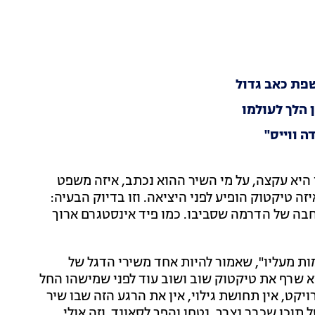
שפת כאב גדול
ן הלך לעולמו
ה ווייס"
היא עקצה, על מי השיר ההוא נכתב, איזה משפט
זה טיקטוק הופיע לפני היציאה. וזו בדיוק הבעיה:
בה של הדרמה שסביבו. כמו פיד אינסטגרם ארוך
ת מעליו", שאמור להיות אחד משירי הדגל של
א שרף את טיקטוק שוב ושוב עוד לפני שמישהו החל
יקט, אין תחושת גילוי, אין את הרגע הזה שבו שיר
תוכן שכבר נצרך, נטחן והפך לסאונד. וזה אולי