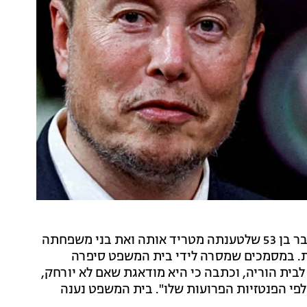
הזמרת בילי אייליש ביקשה מבית המשפט צו הרחקה מגבר בן 53 שלטענתה מטריד אותה ואת בני משפחתה
ית. במסמכים שמסרה לידי בית המשפט סיפרה
לבית הוריה, וכתבה כי היא מודאגת שאם לא יורחק,
לפי הפנטזיות הפרועות שלו". בית המשפט נענה