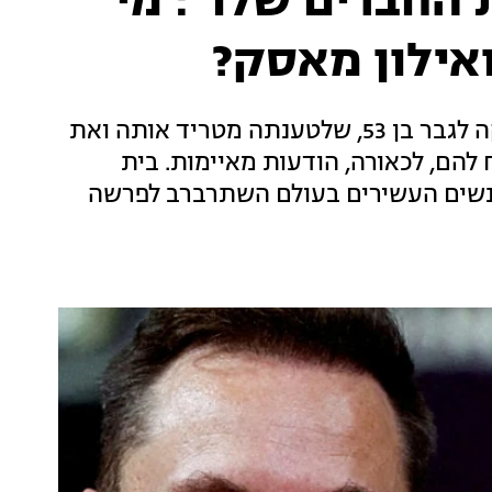
 החברים שלו": מי
ואילון מאסק?
הזמרת ביקשה מבית המשפט שיוציא צו הרחקה לגבר בן 53, שלטענתה מטריד אותה ואת
להם, לכאורה, הודעות מאיימות. בית
נשים העשירים בעולם השתרברב לפרשה