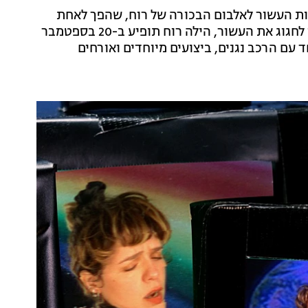
ות העשור לאלבום הבכורה של רוח, שהפך לאחת
מאבני הדרך של המוזיקה האלטרנטיבית הישראלית. כדי לחגוג את העשור, הילה רוח תופיע ב-20 בספטמבר
 עם הרכב נגנים, ביצועים מיוחדים ואורחים