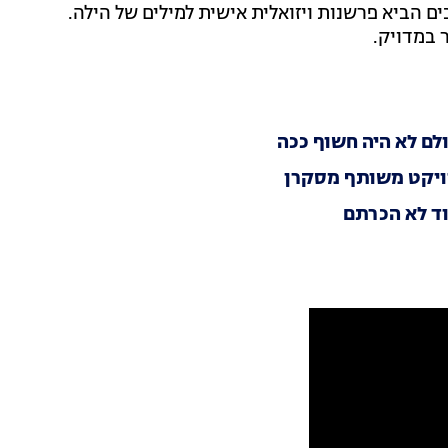
ם הביא פרשנות ויזואלית אישית למילים של הילה.
 במדויק.
לם לא היה חשוף ככה
רויקט משותף מסקרן
וד לא הכרתם