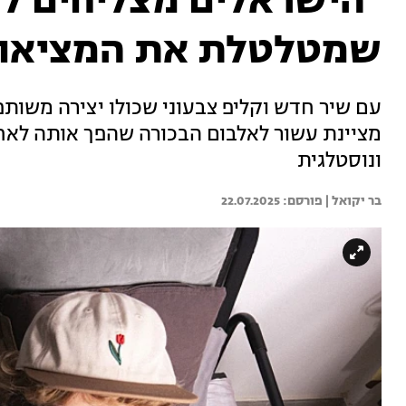
"הישראלים מצליחים ל
שמטלטלת את המציאות 
עם שיר חדש וקליפ צבעוני שכולו יצירה משות
מציינת עשור לאלבום הבכורה שהפך אותה לאח
ונוסטלגית
בר יקואל | 
22.07.2025