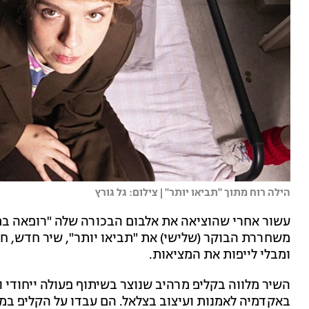
הילה רוח מתוך "תביאו יותר" | צילום: גל גורץ
עשור אחרי שהוציאה את אלבום הבכורה שלה "רופאה ב
משחררת הבוקר (שלישי) את "תביאו יותר", שיר חדש, ח
ומבלי לייפות את המציאות.
השיר מלווה בקליפ מרהיב שנוצר בשיתוף פעולה ייחודי 
באקדמיה לאמנות ועיצוב בצלאל. הם עבדו על הקליפ במס