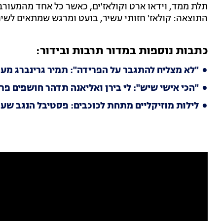
תלת ממד, וידאו ארט וקולאז'ים, כאשר כל אחד מהמעורבי
התוצאה: קולאז' חזותי עשיר, בועט ומרגש שמתאים לשיר
כתבות נוספות במדור תרבות ובידור:
"לא מצליח להתגבר על הפרידה": תמיר גרינברג מעו
"הכי אישי שיש": לי בירן ואליאנה תדהר חושפים פ
לילות מוזיקליים מתחת לכוכבים: פסטיבל הנגב שע