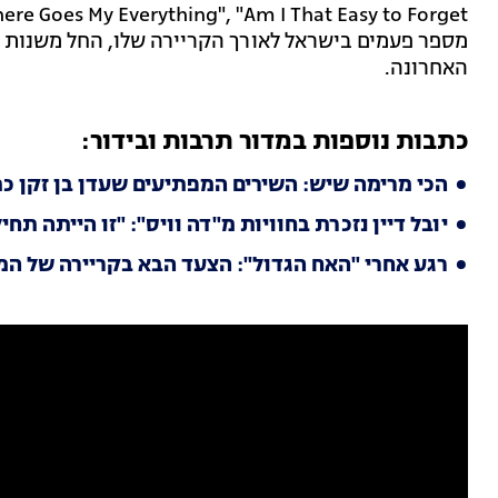
האחרונה.
כתבות נוספות במדור תרבות ובידור:
הכי מרימה שיש: השירים המפתיעים שעדן בן זקן כ
יובל דיין נזכרת בחוויות מ"דה וויס": "זו הייתה תח
רגע אחרי "האח הגדול": הצעד הבא בקריירה של ה