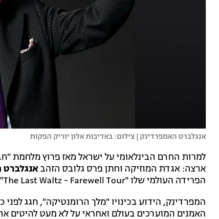
אנגלברט האמפרדינק | צילום: באדיבות אלון יוריק הפקות
למרות החרם הבינלאומי על ישראל מאז פרוץ מלחמת "חבר
ארצה: אגדת המוזיקה וחתן פרס גלובס הזהב
אנגלברט 
הפרידה העולמי שלו "The Last Waltz - Farewell Tour", לשני מופעים.