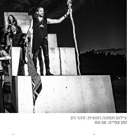
צילום תמונה ראשית: זוהר רון
זמן צפייה: 00:38