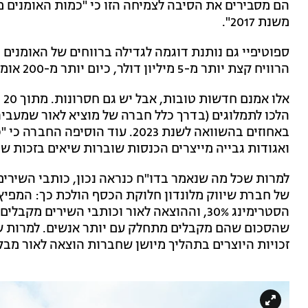
משנת 2017".
ספוטיפיי גם נותנת דוגמה לגדילה ברווחים של האומנים 
הרוויח קצת יותר מ-5 מיליון דולר, כיום יותר מ-200 אומנים עברו את הרף הזה".
הלכו לתמלוגים (בדרך כלל חברה של מוציא לאור שמעביר
באחוזים בהשוואה לשנת 2023. עוד הו
ואגודות גבייה מייצרים הכנסות שוברות שיאים בזכות ש
למרות שכל מה שנאמר בדו"ח כנראה נכון, כותבי השיר
שהסכום שהם מקבלים מתחלק עם יותר אנשים. למרות שז
זכויות היוצרים בתהליך מיושן שחברות הוצאה לאור מבק