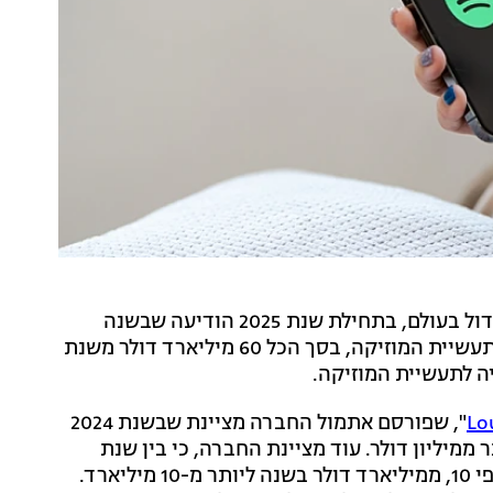
שירות סטרימינג המוזיקה בתשלום הגדול בעולם, בתחילת שנת 2025 הודיעה שבשנה
החולפת היא שילמה סכום שיא של כ-10 מיליארד דולר לתעשיית המוזיקה, בסך הכל 60 מיליארד דולר משנת
Lo
", שפורסם אתמול החברה מציינת שבשנת 2024
ותר ממיליון דולר. עוד מציינת החברה, כי בין שנת
2014 ל-2024 התשלומים שלהם לתעשיית המוזיקה גדלו פי 10, ממיליארד דולר בשנה ליותר מ-10 מיליארד.