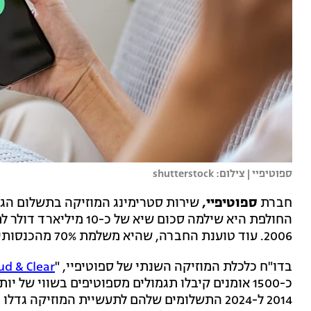
ספוטיפיי | צילום: shutterstock
חברת
ספוטיפיי,
2006. עוד טוענת החברה, שהיא משלמת 70% מהכנסותיה לתעשיית המוזיקה.
בדו"ח כלכלת המוזיקה השנתי של ספוטיפיי, "
ud & Clear
כ-1500 אומנים קיבלו תגמולים מספוטיפים בשווי של י