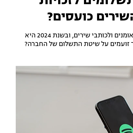
שלומים לזכויות
השירים כועסים?
חברת ספוטיפיי משלמת יותר ויותר בכל שנה לאומנים ולכותבי שירים, ובשנת 2024 היא
כך זועמים על שיטת התשלום של החברה?