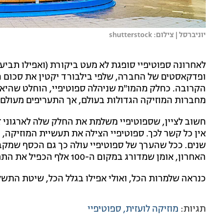
יוניברסל | צילום: shutterstock
לאחרונה ספוטיפיי סופגת לא מעט ביקורת (ואפילו תביע
הקרובה. כחלק מהמו"מ שניהלה ספוטיפיי, הוחלט שהיא תתן
מחברות המוזיקה הגדולות בעולם, אך התעריפים מעולם 
חשוב לציין, שספוטיפיי משלמת את החלק שלה לארגוני זכ
שנים. ככל שהערך של ספוטיפיי עולה כך גם הכסף שמקבל
האחרון, אומן שמדורג במקום ה-100 אלף הכפיל את התמלוגים שלו פי עשר.
כנראה שלמרות הכל, ואולי אפילו בגלל הכל, שיטת התשלו
תגיות:
מוזיקה לועזית
ספוטיפיי