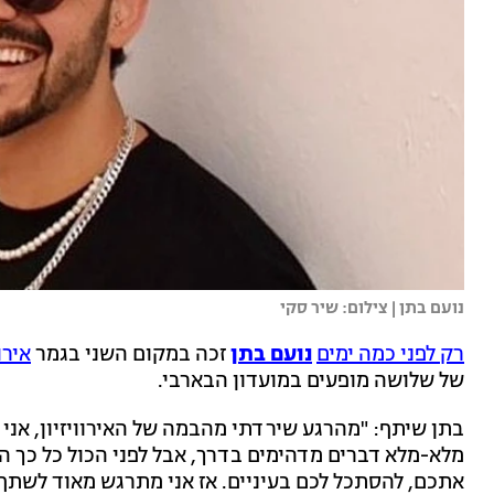
נועם בתן | צילום: שיר סקי
רק לפני כמה ימים
נועם בתן
זכה במקום השני בגמר
אירווי
של שלושה מופעים במועדון הבארבי.
בתן שיתף: "מהרגע שירדתי מהבמה של האירוויזיון, אני 
מלא-מלא דברים מדהימים בדרך, אבל לפני הכול כל כך ה
אתכם, להסתכל לכם בעיניים. אז אני מתרגש מאוד לשתף 