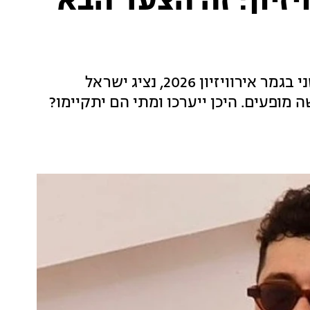
יזיון: זה הצעד הבא
ימים בודדים בלבד אחרי שהגיע אל המקום השני בגמר אירוויזיון 2026, נציג ישראל
מופעים. היכן ייערכו ומתי הם יתקיימו?