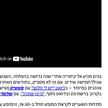
בניון מגיע אל קיסריה אחרי שנה גדושה בהצלחה, כשבשנ
שכלל חמישה שירים. אם זה לא מספיק, בחודשים האחרוני
אהובים במיוחד – ב
דואט "יש לי חלום"
עם
סטטיק
(שיש
בקרוב ברשת 13) ובדואט נוסף,
"היכן אתה?"
, עם
שלומי