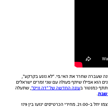
ה שעברה שחרר את האי.פי. "לא נוגע בקרקע",
ם הוא אפילו שיתף פעולה עם שני זמרים ישראלים
תתף כמנטור ב
עונה החדשה של "דה וויס"
, שתעלה
 שבת
.
פתיחת השערים לקראת המופע תחל ב-19:30, והמופע עצמו יחל ב-21:00. מחירי הכרטיסים ינועו בין 179