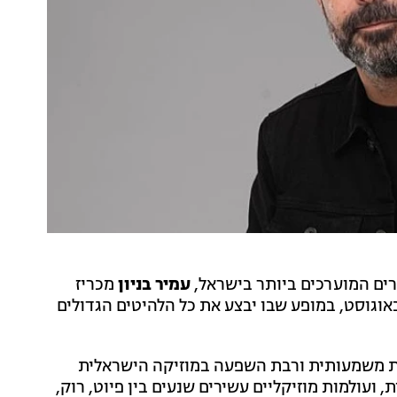
ים המוערכים ביותר בישראל,
עמיר בניון
מכריז
קר (רביעי) כי הוא יחזור להופיע באמפי קיסריה ב-6 באוגוסט, במופע שבו יבצע את כל הלהיטים הגדולים
 הפך בניון לדמות יוצרת משמעותית ורבת השפעה במוזיקה הישראלית
, ועולמות מוזיקליים עשירים שנעים בין פיוט, רוק,