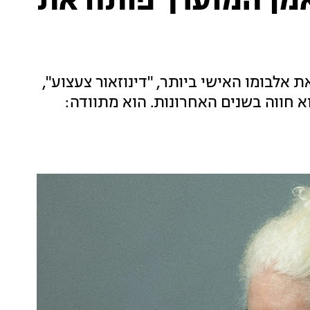
אמן המוערך פותח את
אלבומו האישי ביותר, "דינוזאור צעצוע",
חווה בשנים האחרונות. הוא מתוודה: