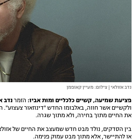
נדב אזולאי | צילום: מעיין קאופמן
פציעת שמיעה, קשיים כלכליים ומות אביו:
הזמר
נדב א
ולקשיים אשר חווה, באלבומו החדש "דינוזאור צעצוע". 
את החיים מתוך בחירה, ולא מתוך שגרה.
בין הסדקים, נולד מבט חדש שמעצב את החיים של אזולא
או להתיישר, אלא מתוך מבט עמוק פנימה.