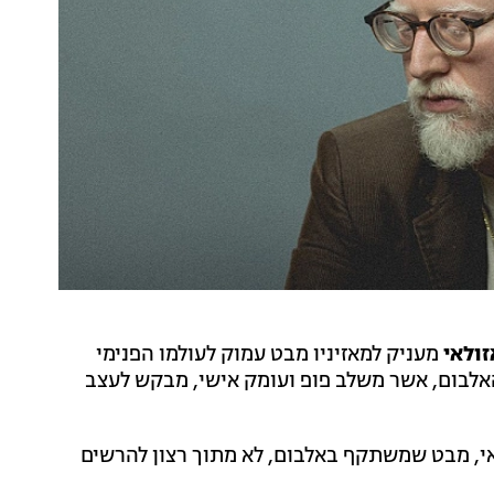
זולאי
מעניק למאזיניו מבט עמוק לעולמו הפנימי
האלבום, אשר משלב פופ ועומק אישי, מבקש לעצב
י, מבט שמשתקף באלבום, לא מתוך רצון להרשים