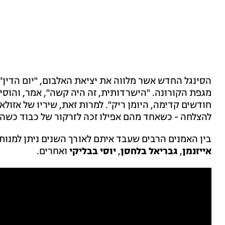
הסינגל החדש אשר מלווה את יציאת האלבום, "יום הדין"
מגפת הקורונה. "הישרדותית, זה היה קשה", אמר, והוסי
חודשים קדימה, היומן ריק". למרות זאת, שיריו של אזולא
להצלחה - כשאחד מהם אפילו זכה לזרקור של כבוד כשהו
בין האמנים הרבים שעבד איתם לאורך השנים ניתן למנות
אייזנמן
,
גבריאל בלחסן
,
יוסי בבליקי
ואחרים.