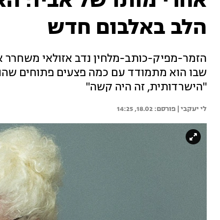
אחרי מותו של אביו: ה
הלב באלבום חדש
הזמר-מפיק-כותב-מלחין נדב אזולאי משחרר את 
שבו הוא מתמודד עם כמה פצעים פתוחים שהוא 
"הישרדותית, זה היה קשה"
לי יעקבי | 
18.02, 14:25