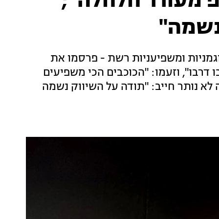
פ מעורר חלחלה";
נשמה"
וגמניות ומשפיעניות רשת - פרסמו את
דרבו", וזעמו: "הכוכבים הכי משפיעים
א נותר חייב: "תודה על השיווק נשמה