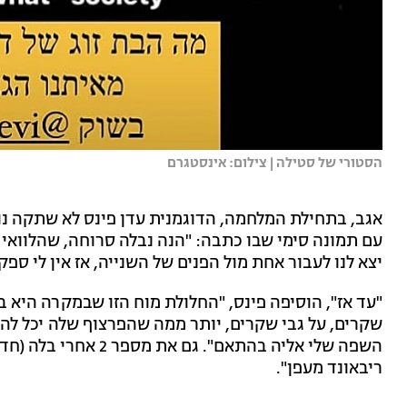
הסטורי של סטילה | צילום: אינסטגרם
אגב, בתחילת המלחמה, הדוגמנית עדן פינס לא שתקה נ
עם תמונה סימי שבו כתבה: "הנה נבלה סרוחה, שהלוואי וי
יצא לנו לעבור אחת מול הפנים של השנייה, אז אין לי ספ
"עד אז", הוסיפה פינס, "החלולת מוח הזו שבמקרה היא ב
שקרים, על גבי שקרים, יותר ממה שהפרצוף שלה יכל להכי
השפה שלי אליה בהתאם".
ריבאונד מעפן".