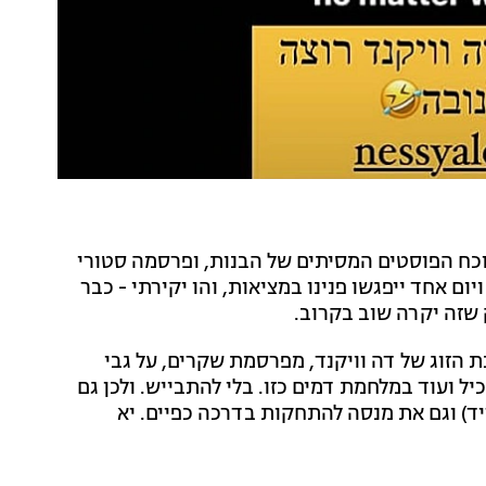
וכח הפוסטים המסיתים של הבנות, ופרסמה סטורי
ום אחד ייפגשו פנינו במציאות, והו יקירתי - כבר
ק שזה יקרה שוב בקרוב.
ת הזוג של דה וויקנד, מפרסמת שקרים, על גבי
ל ועוד במלחמת דמים כזו. בלי להתבייש. ולכן גם
 גם את מספר 2 אחרי בלה (חדיד) וגם את מנסה להתחקות בדרכה כפיים. יא