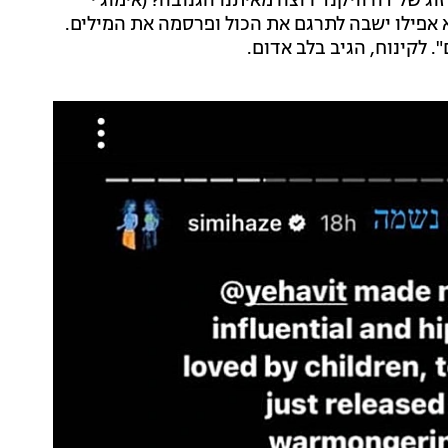
ג של דה וויקנד רוצה מאיתנו הגנובה? (אימוג'י
יא אפילו ישבה לתרגם את הכול ופרסמה את המילים.
 לקינוח, הגיב בלב אדום.