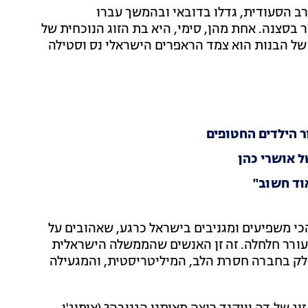
רב הסעודית, גדלו בדובאי ובהמשך עברו
 בסצנה. אחת מהן, סימי, היא בת הזוג הנוכחית של
 של הבנות הוא צמד הראפרים הישראלי נס וסטילה
ר הילדים החטופים
 אושרי כהן
וד חשוב"
הכי משפיעים ומגניבים בישראל כרגע, שאהובים על
מעורר חלחלה. זה זן האנשים שהממשלה הישראלית
ק בחברה חסרת הלב, המיליטריסטית, והמגעילה