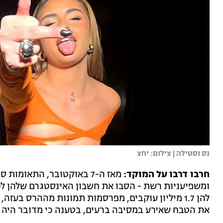
נס וסטילה | צילום: יחצ
חרבו דרבו על המוקד:
מאז ה-7 באוקטובר, התאומו
ומשפיעניות רשת - הסבו את חשבון האינסטגרם שלהן ל
להן 1.7 מיליון עוקבים, מפרסמות תמונות מההרס בע
את הטבח שאירע במסיבה ברעים, בטענה כי מדובר היה ב"