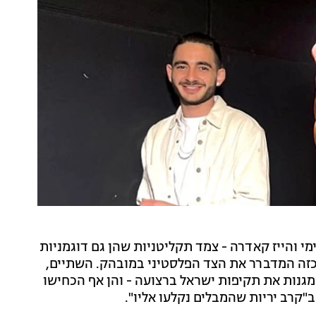
ת סימי והייז קאדרה - צמד תקליטניות שהן גם דוגמניות
כזה המדברר את הצד הפלסטיני במובהק. השתיים,
זה, מגנות את תקיפות ישראל ברצועה - והן אף הכחישו
קרב יריות שהמבלים נקלעו אליו".