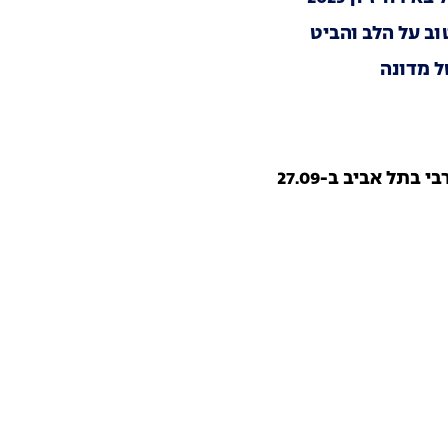
ב על הלב והביט
תל אביב ב-27.09