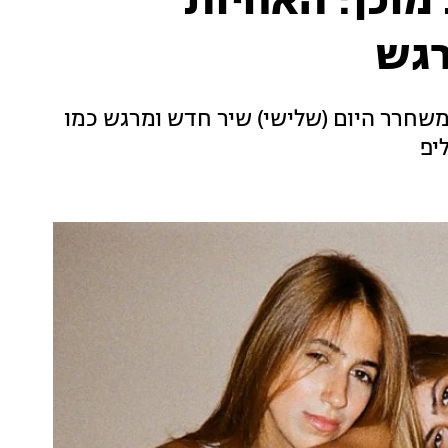
מוכן: האחיות
רגש
חרר היום (שלישי) שיר חדש ומרגש כמו
יפ