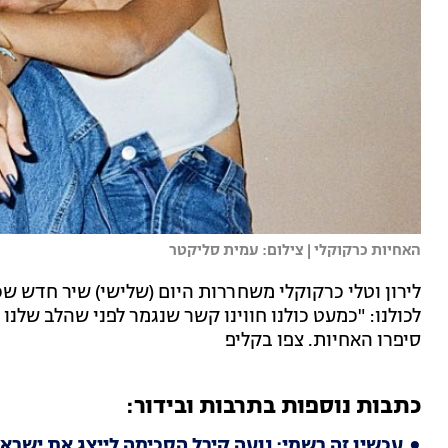
האחיות כרקוקלי | צילום: עמית סליקטר
לירון וטלי כרקוקלי משחררות היום (שלישי) שיר חדש שכ
לכולנו: "כמעט כולנו חווינו קשר שנגמר לפני שהלב שלנו 
סיפרו האחיות. צפו בקליפ
כתבות נוספות בתרבות ובידור:
עכשיו זה רשמי: נועה קירל הסכימה לייצג את ישראל באיר