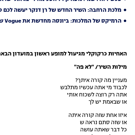
מלכת הרחבה: השיר החדש של רן דנקר יעשה לכם טו
הרמיקס של המלכות: ביונסה מחדשת את Vogue של מדונה
האחיות כרקוקלי מגיעול למופע ראשון במועדון הבארבי ב
מילות השיר/ "לא פה"
מעניין מה קורה איתך?
לכבוד מי אתה עכשיו מתלבש
אתה רק רוצה לשכוח אותי
או שבאמת יש לך
איזו אחת שזה קורה איתה
או שזה סתם נראה ש
כל דבר שאתה עושה