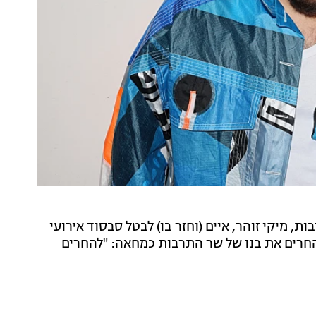
 מיקי זוהר, איים (וחזר בו) לבטל סבסוד אירועי
החרים את בנו של שר התרבות כמחאה: "להחרים