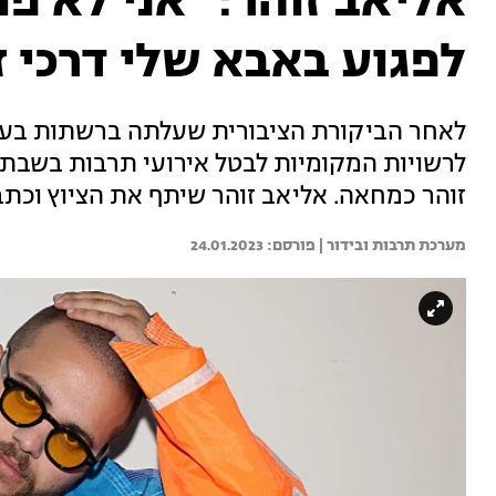
אליאב זוהר: "אני לא פ
לפגוע באבא שלי דרכי ז
לאחר הביקורת הציבורית שעלתה ברשתות בעק
לרשויות המקומיות לבטל אירועי תרבות בשבתו
זוהר כמחאה. אליאב זוהר שיתף את הציוץ וכתב
מערכת תרבות ובידור | 
24.01.2023