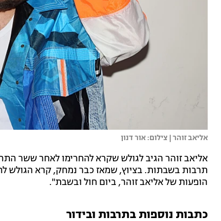
אליאב זוהר | צילום: אור דנון
אליאב זוהר הגיב לגולש שקרא להחרימו לאחר ששר התרבות,
תרבות בשבתות. בציוץ, שמאז כבר נמחק, קרא הגולש ל
הופעות של אליאב זוהר, ביום חול ובשבת".
כתבות נוספות בתרבות ובידור