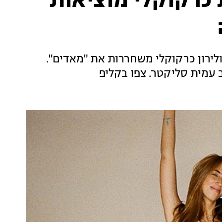
כרקוקלי מוציאות
לירון כרקוקלי משחררות את "מאדים".
ב עמית סליקטר. צפו בקליפ