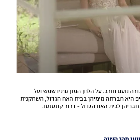
רה נועם חורב. על הלחן המון סתיו שמש ועל
יפ היא חברתה מימיהן בבית האח הגדול, השחקנית
ריהן לבית האח הגדול - דרור קונטנטו.
נעו מהן השנה