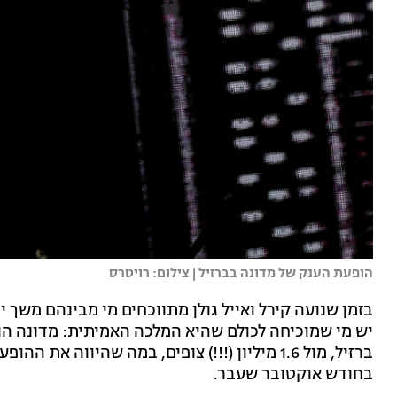
הופעת הענק של מדונה בברזיל | צילום: רויטרס
בזמן שנועה קירל ואייל גולן מתווכחים מי מבינהם משך 
יש מי שמוכיחה לכולם שהיא המלכה האמיתית: מדונה הופ
ברזיל, מול 1.6 מיליון (!!!) צופים, במה שהיווה
בחודש אוקטובר שעבר.