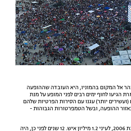
הר אל המקום בהמוניו, היא העובדה שההופעה
רת הגיעו לחוף ימים רבים לפני המופע על מנת
(ועשירים יותר) עגנו עם הסירות הפרטיות שלהם
ותר מ-3,000 שוטרים נפרסו באזור ההופעה, ובשל הטמפרטורות הגבוהות -
גם להקת הרולינג סטונס הופיעה בחוף המדובר עוד בשנת 2006, לעיני 1.2 מיליון איש. 12 שנים לפני כן, היה