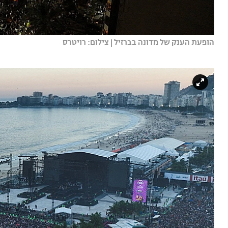
הופעת הענק של מדונה בברזיל | צילום: רויטרס