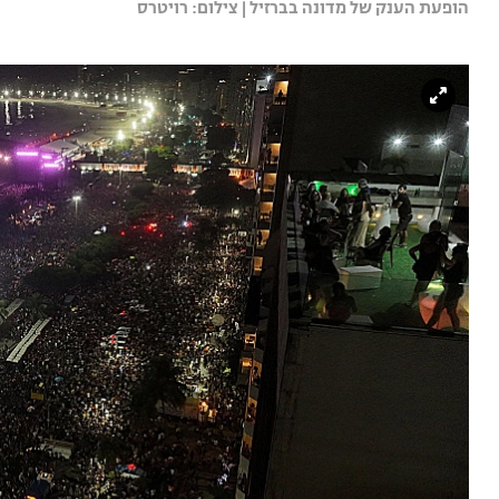
הופעת הענק של מדונה בברזיל | צילום: רויטרס