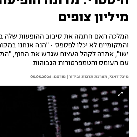
מיליון צופים
המלכה האם חתמה את סיבוב ההופעות שלה בהופע
והמקומיים לא יכלו לפספס • "הנה אנחנו במקום
ישו", אמרה לקהל העצום שגדש את החוף, "המק
עם העומס והטמפרטורות הגבוהות
מיכל דאבי, 
מערכת תרבות ובידור | 
05.05.2024