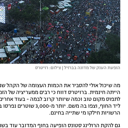
הופעת הענק של מדונה בברזיל | צילום: רויטרס
מה שיכול אולי להסביר את הכמות העצומה של הקהל שנ
הייתה חינמית. ברויטרס דווח כי רבים ממעריציה של הזמ
לתפוס מקום טוב וכמה שיותר קרוב לבמה - בעוד אחרים 
ליד החוף, וצפו בה משם. י
הרשויות חילקו מי שתייה בחינם.