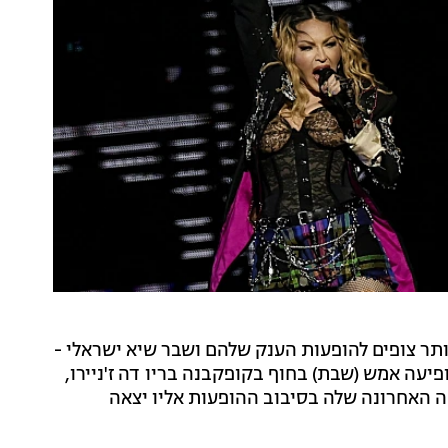
יותר צופים להופעות הענק שלהם ושבר שיא ישראלי -
יעה אמש (שבת) בחוף בקופקבנה בריו דה ז'ניירו,
 את ההופעה האחרונה שלה בסיבוב ההופעות אליו יצאה