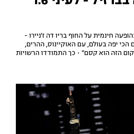
היסטרי: מדונה הופיעה בברזיל - לעיני 1.6
ה חינמית על החוף בריו דה ז'ניירו -
 הכי יפה בעולם, עם האוקיינוס, ההרים,
ום הזה הוא קסם" • כך התמודדו הרשויות