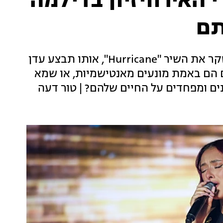
 האירוויזיון בדילמה
תם
בלוגרים ויוטיוברים ברחבי אירופה נמנעים מלסקר את השיר "Hurricane", אותו תבצע עדן
ם הם באמת מונעים מאנטישמיות, או שמא
ים ומפחדים על החיים שלהם? | טור דעה