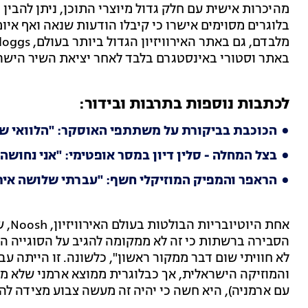
מהיכרות אישית עם חלק גדול מיוצרי התוכן, ניתן להבין
בלוגרים מסוימים אישרו כי קיבלו הודעות שנאה ואף איו
באתר וסטורי באינסטגרם בלבד לאחר יציאת השיר הישרא
לכתבות נוספות בתרבות ובידור:
הכוכבת בביקורת על משתתפי האוסקר: "הלוואי שכו
בצל המחלה - סלין דיון במסר אופטימי: "אני נחושה 
הראפר והמפיק המוזיקלי חשף: "עברתי שלושה אירו
הסבירה ברשתות כי זה לא ממקומה להגיב על הסוגייה הפו
לא חוויתי שום דבר ממקור ראשון", כלשונה. זו הייתה
והמוזיקה הישראלית, אך כבלוגרית ממוצא ארמני שלא מת
עם ארמניה), היא חשה כי יהיה זה מעשה צבוע מצידה לה