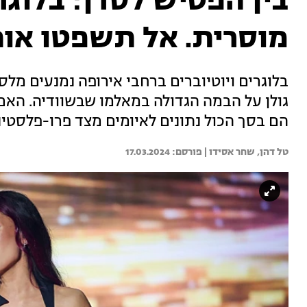
בין הפטיש לסדן: בלוגרי
מוסרית. אל תשפטו או
גולן על הבמה הגדולה במאלמו שבשוודיה. הא
הם בסך הכול נתונים לאיומים מצד פרו-פלסטינ
טל דהן, 
שחר אסידו | 
17.03.2024