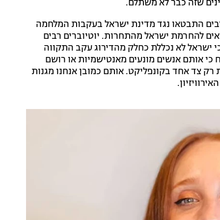
נים שזה כבר לא משתלם.
ן רבים התבטאו נגד מדינת ישראל בעקבות המלחמה
ראים להחרמת ישראל מהתחרות. יוטיוברים רבים
 האישי לאירוויזיון 2024 מבהירים כי ישראל לא נכללת כחלק מהדירוג עקב התקווה
כי אותם אנשים מונעים מאנטישמיות או רושם
ק צד אחד בקונפליקט. אותם כמובן אנחנו מגנות
ירוויזיון.