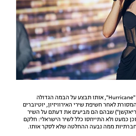
בשבוע שעבר יצא לאור השיר הישראלי לאירוויזיון 2024, "Hurricane", אותו תבצע על הבמה הגדולה
מסורת לאחר חשיפת שירי האירוויזיון, יוטיוברים
"ריאקשן") שבהם הם מביעים את דעתם על השיר
כן כמעט ולא התייחסו כלל לשיר הישראלי: חלקם
חברתיות ממה נבעה ההחלטה שלא לסקר אותו.