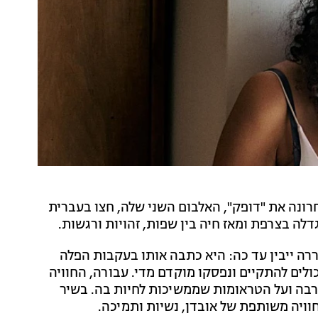
נה את "דופק", האלבום השני שלה, חצו בעברית
ה בצרפת ומאז חיה בין שפות, זהויות ורגשות.
ה ייבין עד כה: היא כתבה אותו בעקבות הפלה
ים להתקיים ונפסקו מוקדם מדי. עבורה, החוויה
הקרבה ועל הטראומות שממשיכות לחיות בה. בשיר
וויה משותפת של אובדן, נשיות ותמיכה.