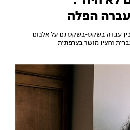
 לא היה":
ברה הפלה
יבין עבדה בשקט-בשקט גם על אלבום
ברית וחציו מושר בצרפתית