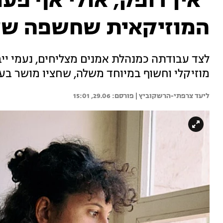
"אין דופק, אולי אף פעם
המוזיקאית שחשפה שע
לצד עבודתה כמנהלת אמנים מצליחים, נעמי י
מוזיקלי וחשוף במיוחד משלה, שחציו מושר בע
ליעד צרפתי-הרשקוביץ | 
29.06, 15:01