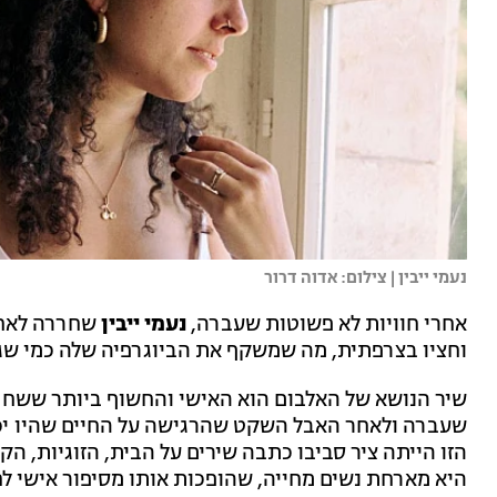
נעמי ייבין | צילום: אדוה דרור
אחרי חוויות לא פשוטות שעברה,
נעמי ייבין
שחררה לאחרו
וחציו בצרפתית, מה שמשקף את הביוגרפיה שלה כמי שגדל
שיר הנושא של האלבום הוא האישי והחשוף ביותר ששחרר
שעברה ולאחר האבל השקט שהרגישה על החיים שהיו יכול
הזו הייתה ציר סביבו כתבה שירים על הבית, הזוגיות, 
היא מארחת נשים מחייה, שהופכות אותו מסיפור אישי לח