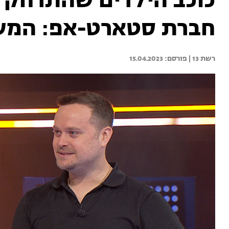
כוכב הילדים שהתרחק 
חברת סטארט-אפ: המשח
רשת 13 | 
15.04.2023