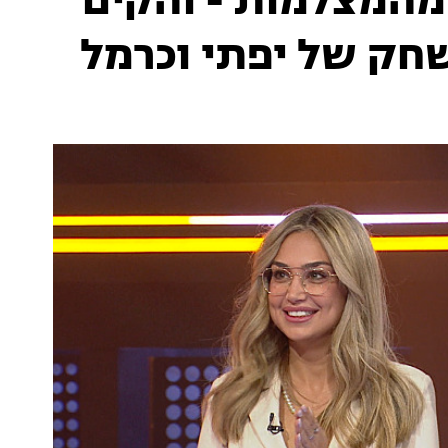
מהמצלמות - והקים
ק של יפתי וכרמל